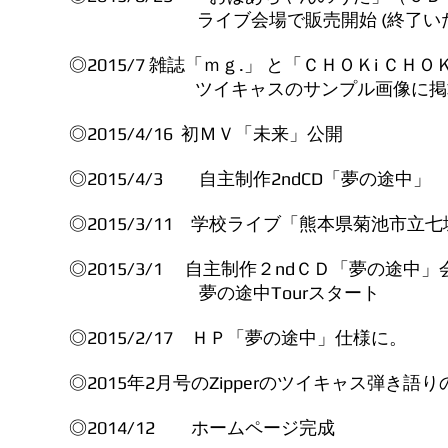
ライブ会場で販売開始 (終了いたし
◎2015/7 雑誌「ｍｇ.」 と「ＣＨＯＫi Ｃ
ツイキャスのサンプル画像に掲載
◎2015/4/16 初ＭＶ「未来」公開
◎2015/4/3 自主制作2ndCD「夢の途
◎2015/3/11 学校ライブ「熊本県菊池市立
◎2015/3/1 自主制作２ndＣＤ「夢の途
夢の途中Tourスタート
◎2015/2/17 ＨＰ「夢の途中」仕様に。
◎2015年2月号のZipperのツイキャス弾き
◎2014/12 ホームページ完成