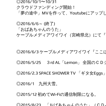
◎2016/10/1〜10/31
クラウドファンディング開始！
「夢の途中」MVを作って、Youtubeにアップ
◎2016/6/6～ (終了)
「おばあちゃんのうた」
ケーブルメディアワイワイ（宮崎県北）にて『
◎2016/6/3 ケーブルメディアワイワイ『こ
◎2016/5/25 ３rd AL「Lemon」 全
◎2016/2.3 SPACE SHOWER TV 「ギタ女Egg
◎2016/1 九州大雪。
◎2015/12 初めてWi-Fiの通信制限になる。
◎2015/8/23 「おばあちゃんのうた」（Ｃ